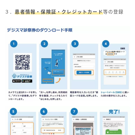
３．
患者情報・保険証・クレジットカード
等の登録