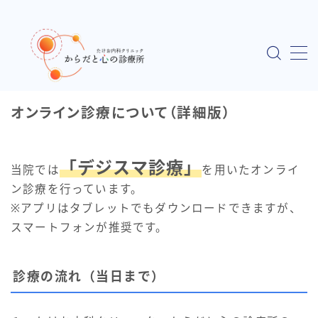
MENU
HOME
オンライン診療について（詳細版）
ごあいさつ ～私の医者人生と開業にかける思い
「デジスマ診療」
当院では
を用いたオンライ
当院について
ン診療を行っています。
※アプリはタブレットでもダウンロードできますが、
オンライン診療について
スマートフォンが推奨です。
オンライン診療について（詳細版）
診療の流れ（当日まで）
セカンドオピニオン（自費診療）