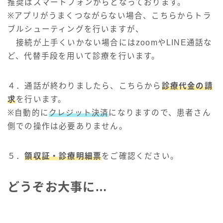
推奨はスマートフォンからとなっております。
※アプリがうまくつながらない場合、こちらからトラ
ブルシューティングを行いますが、
接続が上手くいかない場合にはzoomやLINE通話な
ど、代替手段を用いて診療を行います。
４．通話が終わりましたら、こちらから
診療代金の請
求
を行います。
※自動的に
クレジット決済
になりますので、患者さん
側での操作は必要ありません。
５．
領収証・診療明細票
をご確認ください。
どうぞお大事に…