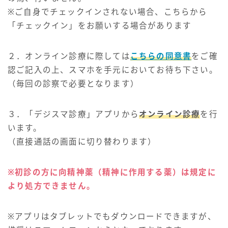
※ご自身でチェックインされない場合、こちらから
「チェックイン」をお願いする場合があります
２．オンライン診療に際しては
こちらの同意
書
をご確
認ご記入の上、スマホを手元においてお待ち下さい。
（毎回の診察で必要となります）
３．「デジスマ診療」アプリから
オンライン診療
を行
います。
（直接通話の画面に切り替わります）
※初診の方に向精神薬（精神に作用する薬）は規定に
より処方できません。
※アプリはタブレットでもダウンロードできますが、