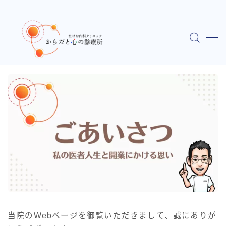
MENU
HOME
ごあいさつ ～私の医者人生と開業にかける思い
当院について
オンライン診療について
オンライン診療について（詳細版）
セカンドオピニオン（自費診療）
当院のWebページを御覧いただきまして、誠にありが