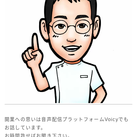
開業への思いは音声配信プラットフォームVoicyでも
お話しています。
お時間許せばお聞き下さい。