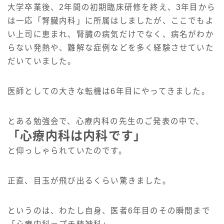
大学卒業後、2年間の初期臨床研修を終え、3年目から
は一応「腎臓内科」に所属はしましたが、ここでもよ
い上司に恵まれ、腎臓の病気だけでなく、病名がわか
らない発熱や、難解な症例などを多く経験させていた
だいていました。
医師としての大きな転機は6年目にやってきました。
とある勉強会で、心療内科の先生のご発表の中で、
「心療内科は内科です」
と仰っしゃられていたのです。
正直、目玉が飛び出るくらい驚きました。
というのは、わたし自身、医者6年目のその瞬間まで