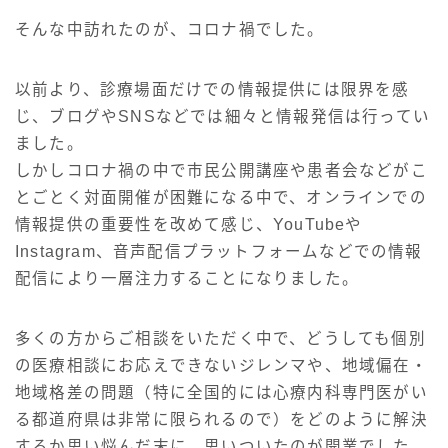
そんな中訪れたのが、コロナ禍でした。
以前より、診療場面だけでの情報提供には限界を感
じ、ブログやSNSなどでは細々と情報発信は行ってい
ました。
しかしコロナ禍の中で市民公開講座や患者会などがこ
とごとく対面開催が困難になる中で、オンラインでの
情報提供の重要性を改めて感じ、YouTubeや
Instagram、音声配信プラットフォームなどでの情報
配信により一層注力することになりました。
多くの方からご相談をいただく中で、どうしても個別
の医療相談にお応えできないジレンマや、地域偏在・
地域格差の問題（特に全国的には心療内科専門医がい
る都道府県は非常に限られるので）をどのように解決
するか思い悩んだ末に、思いついたのが開業でした。