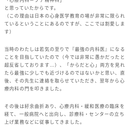
「心療内科＝プチ精神科」
と思っていたからです。
（この理由は日本の心身医学教育の場が非常に限られ
ているということにあるのですが、ここでは割愛しま
す）
当時のわたしは若気の至りで『最強の内科医』になる
ことを目指していたので（今では非常に愚かだったと
超反省しております…）、「からだと心」両方を見れ
たら最強に少しでも近づけるのではないかと思い、直
後、その先生に連絡を取らせていただき、翌年から心
療内科の門を叩きました。
その後は紆余曲折あり、心療内科・緩和医療の臨床を
経て、一般病院へと出向し、診療科・センターの立ち
上げ業務などに従事してきました。