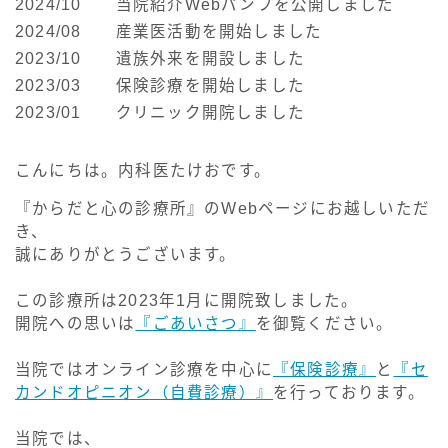
2024/10 当院紹介Webパンフを公開しました
2024/08 産業医活動を開始しました
2023/10 遺族外来を開設しました
2023/03 保険診療を開始しました
2023/01 クリニック開院しました
こんにちは。内科医たけおです。
『からだと心の診療所』のWebページにお越しいただ
き、
誠にありがとうございます。
この診療所は2023年1月に開院致しました。
開院への思いは
『ごあいさつ』
を御覧ください。
当院ではオンライン診療を中心に
『保険診療』
と
『セ
カンドオピニオン（自費診療）』
を行っております。
当院では、